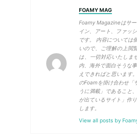
FOAMY MAG
Foamy Magazin
イン、アート、ファッ
です。 内容については
いので、ご理解の上閲
は、一切対応いたしま
内、海外で面白そうな
えできればと思います。 F
のFoamを掛け合わせ
うに満載」であること、
が出ているサイト」作
します。
View all posts by Foa