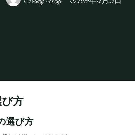
Foamy Mag
2019年12月21日
Home
How to Longboard
ロングボード・サーフィンの始め方
選び方
の選び方