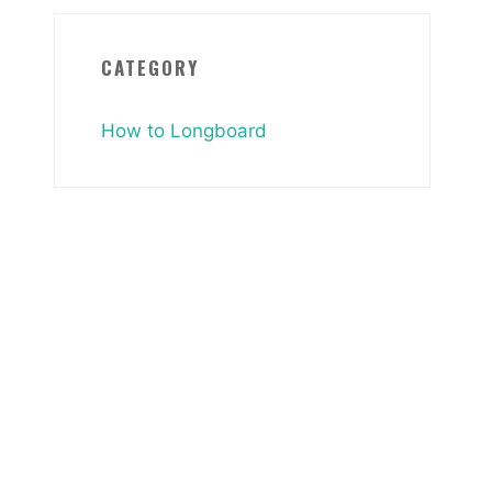
CATEGORY
How to Longboard