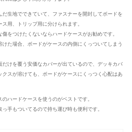
んだ生地でできていて、ファスナーを開封してボードを
ース用、トリップ用に分けられます。
な傷をつけたくないならハードケースがお勧めです。
溶けた場合、ボードがケースの内側にくっついてしまう
面だけを覆う安価なカバーが出ているので、デッキカバ
ックスが溶けても、ボードがケースにくっつく心配はあ
スのハードケースを使うのがベストです。
取っ手もついてるので持ち運び時も便利です。