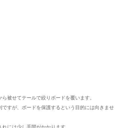
から被せてテールで絞りボードを覆います。
利ですが、ボードを保護するという目的には向きませ
入れには少し手間がかかります。