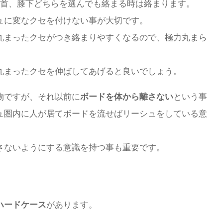
足首、膝下どちらを選んでも絡まる時は絡まります。
ュに変なクセを付けない事が大切です。
丸まったクセがつき絡まりやすくなるので、極力丸まら
丸まったクセを伸ばしてあげると良いでしょう。
物ですが、それ以前に
ボードを体から離さない
という事
ュ圏内に人が居てボードを流せばリーシュをしている意
さないようにする意識を持つ事も重要です。
ハードケース
があります。