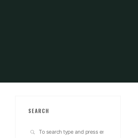
6
SEARCH
Search
SEARCH
for: