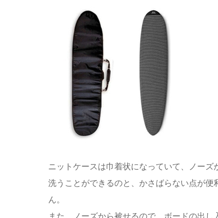
ニットケースは巾着状になっていて、ノーズ
洗うことができるのと、かさばらない点が便
ん。
また、ノーズから被せるので、ボードの出し